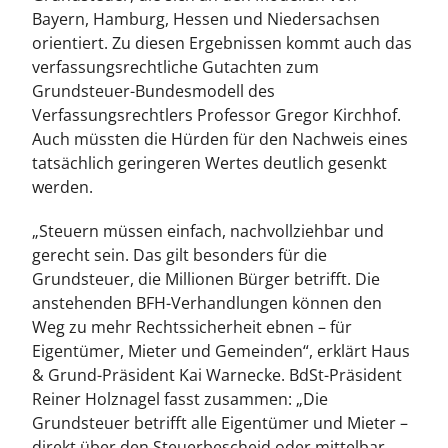
Bayern, Hamburg, Hessen und Niedersachsen
orientiert. Zu diesen Ergebnissen kommt auch das
verfassungsrechtliche Gutachten zum
Grundsteuer-Bundesmodell des
Verfassungsrechtlers Professor Gregor Kirchhof.
Auch müssten die Hürden für den Nachweis eines
tatsächlich geringeren Wertes deutlich gesenkt
werden.
„Steuern müssen einfach, nachvollziehbar und
gerecht sein. Das gilt besonders für die
Grundsteuer, die Millionen Bürger betrifft. Die
anstehenden BFH-Verhandlungen können den
Weg zu mehr Rechtssicherheit ebnen – für
Eigentümer, Mieter und Gemeinden“, erklärt Haus
& Grund-Präsident Kai Warnecke. BdSt-Präsident
Reiner Holznagel fasst zusammen: „Die
Grundsteuer betrifft alle Eigentümer und Mieter –
direkt über den Steuerbescheid oder mittelbar