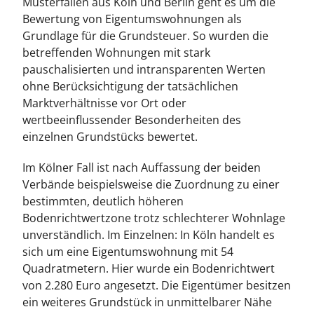
Musterfällen aus Köln und Berlin geht es um die
Bewertung von Eigentumswohnungen als
Grundlage für die Grundsteuer. So wurden die
betreffenden Wohnungen mit stark
pauschalisierten und intransparenten Werten
ohne Berücksichtigung der tatsächlichen
Marktverhältnisse vor Ort oder
wertbeeinflussender Besonderheiten des
einzelnen Grundstücks bewertet.
Im Kölner Fall ist nach Auffassung der beiden
Verbände beispielsweise die Zuordnung zu einer
bestimmten, deutlich höheren
Bodenrichtwertzone trotz schlechterer Wohnlage
unverständlich. Im Einzelnen: In Köln handelt es
sich um eine Eigentumswohnung mit 54
Quadratmetern. Hier wurde ein Bodenrichtwert
von 2.280 Euro angesetzt. Die Eigentümer besitzen
ein weiteres Grundstück in unmittelbarer Nähe