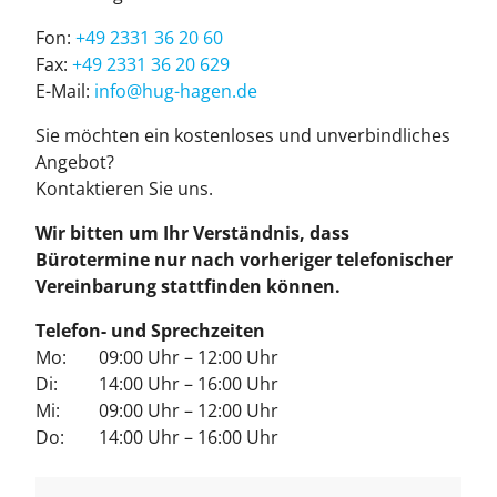
Fon:
+49 2331 36 20 60
Fax:
+49 2331 36 20 629
E-Mail:
info@hug-ha­gen.de
Sie möch­ten ein kos­ten­lo­ses und un­ver­bind­li­ches
An­ge­bot?
Kon­tak­tie­ren Sie uns.
Wir bitten um Ihr Verständnis, dass
Bürotermine nur nach vorheriger telefonischer
Vereinbarung stattfinden können.
Telefon- und Sprechzeiten
Mo:
09:00 Uhr – 12:00 Uhr
Di:
14:00 Uhr – 16:00 Uhr
Mi:
09:00 Uhr – 12:00 Uhr
Do:
14:00 Uhr – 16:00 Uhr