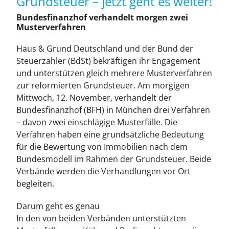
Grundsteuer – jetzt geht es weiter!
Immobilienangebote
Bundesfinanzhof verhandelt morgen zwei
Musterverfahren
Über uns
Haus & Grund Deutschland und der Bund der
Steuerzahler (BdSt) bekräftigen ihr Engagement
Unsere Leistungen
und unterstützen gleich mehrere Musterverfahren
zur reformierten Grundsteuer. Am morgigen
Mittwoch, 12. November, verhandelt der
News
Bundesfinanzhof (BFH) in München drei Verfahren
– davon zwei einschlägige Musterfälle. Die
Verfahren haben eine grundsätzliche Bedeutung
Kontakt
für die Bewertung von Immobilien nach dem
Bundesmodell im Rahmen der Grundsteuer. Beide
Verbände werden die Verhandlungen vor Ort
begleiten.
Darum geht es genau
In den von beiden Verbänden unterstützten