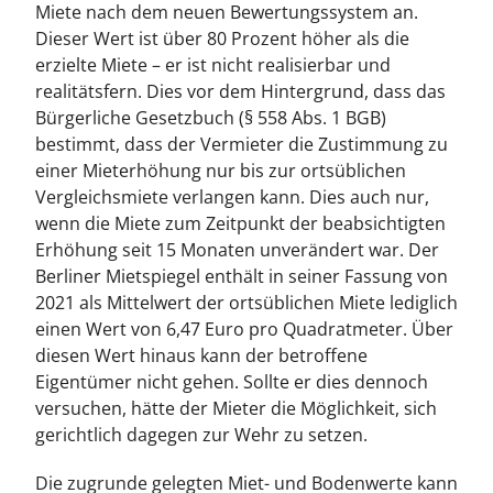
Miete nach dem neuen Bewertungssystem an.
Dieser Wert ist über 80 Prozent höher als die
erzielte Miete – er ist nicht realisierbar und
realitätsfern. Dies vor dem Hintergrund, dass das
Bürgerliche Gesetzbuch (§ 558 Abs. 1 BGB)
bestimmt, dass der Vermieter die Zustimmung zu
einer Mieterhöhung nur bis zur ortsüblichen
Vergleichsmiete verlangen kann. Dies auch nur,
wenn die Miete zum Zeitpunkt der beabsichtigten
Erhöhung seit 15 Monaten unverändert war. Der
Berliner Mietspiegel enthält in seiner Fassung von
2021 als Mittelwert der ortsüblichen Miete lediglich
einen Wert von 6,47 Euro pro Quadratmeter. Über
diesen Wert hinaus kann der betroffene
Eigentümer nicht gehen. Sollte er dies dennoch
versuchen, hätte der Mieter die Möglichkeit, sich
gerichtlich dagegen zur Wehr zu setzen.
Die zugrunde gelegten Miet- und Bodenwerte kann